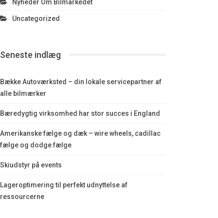
Nyheder Om Bilmarkedet
Uncategorized
Seneste indlæg
Bække Autoværksted – din lokale servicepartner af
alle bilmærker
Bæredygtig virksomhed har stor succes i England
Amerikanske fælge og dæk – wire wheels, cadillac
fælge og dodge fælge
Skiudstyr på events
Lageroptimering til perfekt udnyttelse af
ressourcerne