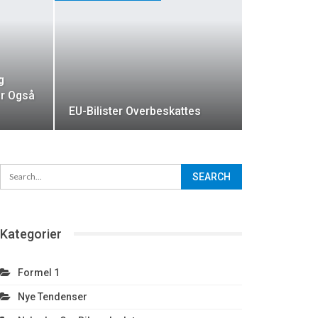
g
er Også
EU-Bilister Overbeskattes
Kategorier
Formel 1
Nye Tendenser