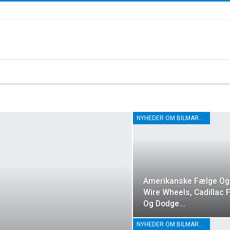
NYHEDER OM BILMARKEDET
Amerikanske Fælge Og
Wire Wheels, Cadillac 
Og Dodge…
NYHEDER OM BILMARKEDET