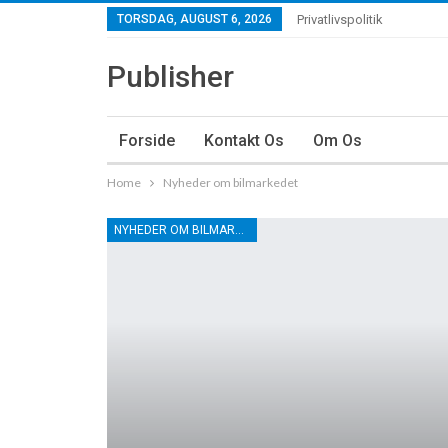
TORSDAG, AUGUST 6, 2026
Privatlivspolitik
Publisher
Forside
Kontakt Os
Om Os
Home
Nyheder om bilmarkedet
NYHEDER OM BILMARKEDET