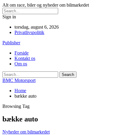
Alt om race, biler og nyheder om bilmarkedet
Sign in
torsdag, august 6, 2026
Privatlivspolitik
Publisher
Forside
Kontakt os
Om os
BMC Motorsport
Home
bække auto
Browsing Tag
bække auto
Nyheder om bilmarkedet