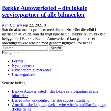
Bække Autoværksted – din lokale
servicepartner af alle bilmærker
Kim Hansen
sep 22, 2021
0
Står du akut med et problem med din benzin- eller dieselbil i
nærheden af Vejen, kan du trygt køre hen til Bække Autoværksted,
beliggende i Bække. Bække Autoværksted kan garantere et
ordentligt stykke arbejde med gennemsigtighed, for her er…
Kategorier
Formel 1
Nye tendenser
Nyheder om bilmarkedet
Uncategorized
Seneste indlæg
Bække Autoværksted – din lokale servicepartner af alle
bilmærker
Bæredygtig virksomhed har stor succes i England
Amerikanske fælge og dæk – wire wheels, cadillac fælge og
dodge fælge